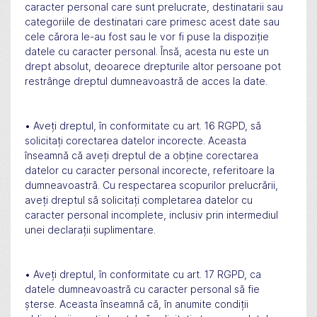
caracter personal care sunt prelucrate, destinatarii sau
categoriile de destinatari care primesc acest date sau
cele cărora le-au fost sau le vor fi puse la dispoziție
datele cu caracter personal. Însă, acesta nu este un
drept absolut, deoarece drepturile altor persoane pot
restrânge dreptul dumneavoastră de acces la date.
• Aveți dreptul, în conformitate cu art. 16 RGPD, să
solicitați corectarea datelor incorecte. Aceasta
înseamnă că aveți dreptul de a obține corectarea
datelor cu caracter personal incorecte, referitoare la
dumneavoastră. Cu respectarea scopurilor prelucrării,
aveți dreptul să solicitați completarea datelor cu
caracter personal incomplete, inclusiv prin intermediul
unei declarații suplimentare.
• Aveți dreptul, în conformitate cu art. 17 RGPD, ca
datele dumneavoastră cu caracter personal să fie
șterse. Aceasta înseamnă că, în anumite condiții