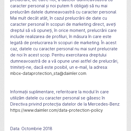
caracter personal și noi putem fi obligați să nu mai
prelucrăm datele dumneavoastră cu caracter personal.
Mai mult decât atât, în cazul prelucrării de date cu
caracter personal în scopuri de marketing direct, aveți
dreptul să vă opuneți, în orice moment, prelucrării care
include realizarea de profiluri, în măsura în care este
legată de prelucrarea în scopuri de marketing. În acest
caz, datele cu caracter personal nu mai sunt prelucrate
de noi în acest scop. Pentru exercitarea dreptului
dumneavoastră de a vă opune unei astfel de prelucrări,
trimiteți-ne, dacă este posibil, un e-mail, la adresa:
mbox-dataprotection_sta@daimler.com
.
Informații suplimentare, referitoare la modul în care
utilizăm datele cu caracter personal se găsesc în
Directiva privind protecția datelor de la Mercedes-Benz:
https://www.daimler.com/data-protection-policy
Data: Octombrie 2018