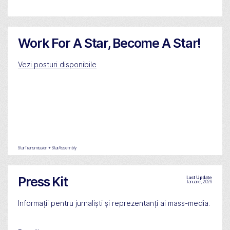
Work For A Star, Become A Star!
Vezi posturi disponibile
StarTransmission + StarAssembly
Press Kit
Last Update
Ianuarie, 2026
Informații pentru jurnaliști și reprezentanți ai mass-media.