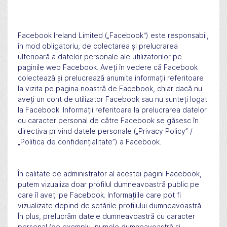
Facebook Ireland Limited („Facebook“) este responsabil,
în mod obligatoriu, de colectarea și prelucrarea
ulterioară a datelor personale ale utilizatorilor pe
paginile web Facebook. Aveți în vedere că Facebook
colectează și prelucrează anumite informații referitoare
la vizita pe pagina noastră de Facebook, chiar dacă nu
aveți un cont de utilizator Facebook sau nu sunteți logat
la Facebook. Informații referitoare la prelucrarea datelor
cu caracter personal de către Facebook se găsesc în
directiva privind datele personale („Privacy Policy” /
„Politica de confidențialitate”) a Facebook.
În calitate de administrator al acestei pagini Facebook,
putem vizualiza doar profilul dumneavoastră public pe
care îl aveți pe Facebook. Informațiile care pot fi
vizualizate depind de setările profilului dumneavoastră.
În plus, prelucrăm datele dumneavoastră cu caracter
personal (de exemplu, numele dumneavoastră și