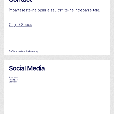
Împărtășește-ne opiniile sau trimite-ne întrebările tale.
Cugir / Sebes
StarTransmission + StarAssembly
Social Media
Facebook
Instagram
LinkedIn