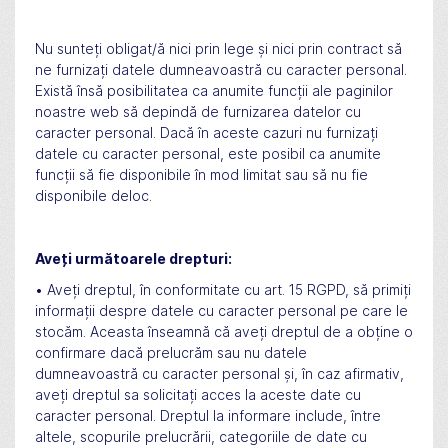
Nu sunteți obligat/ă nici prin lege și nici prin contract să
ne furnizați datele dumneavoastră cu caracter personal.
Există însă posibilitatea ca anumite funcții ale paginilor
noastre web să depindă de furnizarea datelor cu
caracter personal. Dacă în aceste cazuri nu furnizați
datele cu caracter personal, este posibil ca anumite
funcții să fie disponibile în mod limitat sau să nu fie
disponibile deloc.
Aveți următoarele drepturi:
• Aveți dreptul, în conformitate cu art. 15 RGPD, să primiți
informații despre datele cu caracter personal pe care le
stocăm. Aceasta înseamnă că aveți dreptul de a obține o
confirmare dacă prelucrăm sau nu datele
dumneavoastră cu caracter personal și, în caz afirmativ,
aveți dreptul sa solicitați acces la aceste date cu
caracter personal. Dreptul la informare include, între
altele, scopurile prelucrării, categoriile de date cu