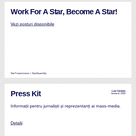
Work For A Star, Become A Star!
Vezi posturi disponibile
StarTransmission + StarAssembly
Press Kit
Last Update
Ianuarie, 2026
Informații pentru jurnaliști și reprezentanți ai mass-media.
Detalii