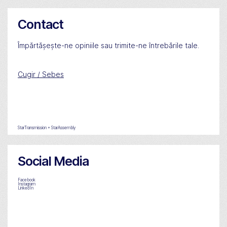
Contact
Împărtășește-ne opiniile sau trimite-ne întrebările tale.
Cugir / Sebes
StarTransmission + StarAssembly
Social Media
Facebook
Instagram
LinkedIn